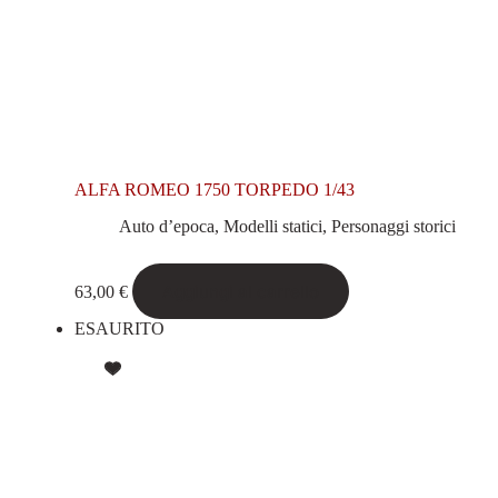
ALFA ROMEO 1750 TORPEDO 1/43
Auto d’epoca
,
Modelli statici
,
Personaggi storici
Aggiungi al carrello
63,00
€
ESAURITO