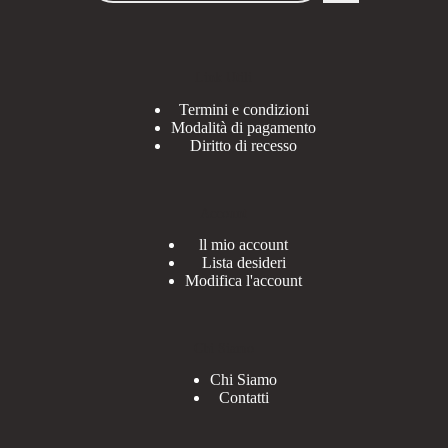
Link Utili
Termini e condizioni
Modalità di pagamento
Diritto di recesso
Account
ll mio account
Lista desideri
Modifica l'account
Chi Siamo
Chi Siamo
Contatti