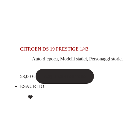
CITROEN DS 19 PRESTIGE 1/43
Auto d’epoca
,
Modelli statici
,
Personaggi storici
Aggiungi al carrello
58,00
€
ESAURITO