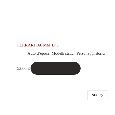
FERRARI 166 MM 1/43
Auto d’epoca
,
Modelli statici
,
Personaggi storici
Aggiungi al carrello
52,00
€
SUCC