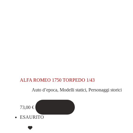
ALFA ROMEO 1750 TORPEDO 1/43
Auto d’epoca
,
Modelli statici
,
Personaggi storici
Leggi tutto
73,00
€
ESAURITO