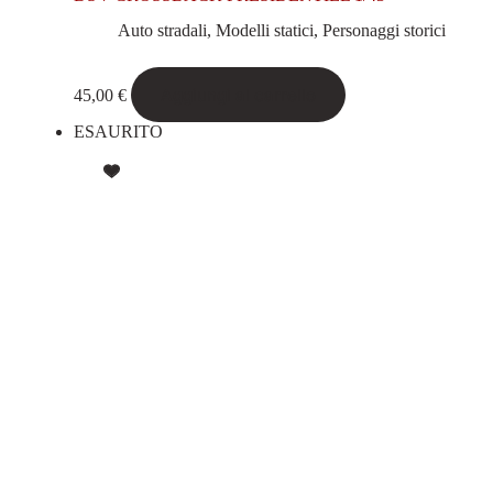
Auto stradali
,
Modelli statici
,
Personaggi storici
Aggiungi al carrello
45,00
€
ESAURITO