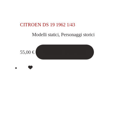
CITROEN DS 19 1962 1/43
Modelli statici
,
Personaggi storici
Aggiungi al carrello
55,00
€