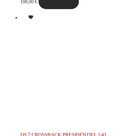
Leggi tutto
108,00
€
DS 7 CROSSBACK PRESIDENTIEL 1/43