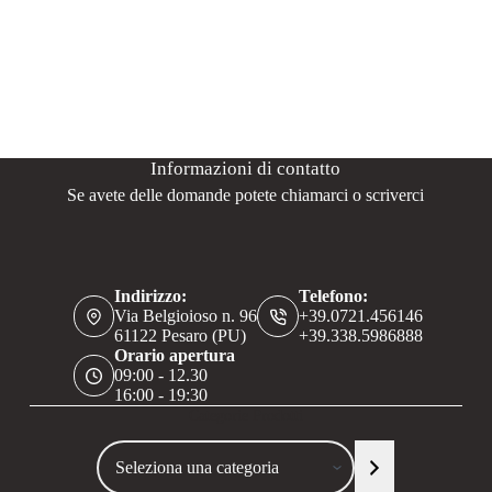
Informazioni di contatto
Se avete delle domande potete chiamarci o scriverci
Indirizzo:
Telefono:
Via Belgioioso n. 96
+39.0721.456146
61122 Pesaro (PU)
+39.338.5986888
Orario apertura
09:00 - 12.30
16:00 - 19:30
Categorie Prodotti
Seleziona
una
categoria