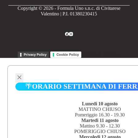
Copyright © 2026 - Formula Uno s.n.c. di Civitarese
Valentino | P.I. 01380230415
Revoca il consenso
Privacy Policy
Cookie Policy
🌴
ORARIO SETTIMANA DI FER
Lunedi 10 agosto
MATTINO CHIUSO
Pomeriggio 16.30 - 19.30
Martedi 11 agosto
Mattino 9.30 - 12.30
POMERIGGIO CHIUSO
Mercoledi 12 agosto