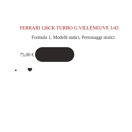
FERRARI 126CK TURBO G.VILLENEUVE 1/43
Formula 1
,
Modelli statici
,
Personaggi storici
Leggi tutto
75,00
€