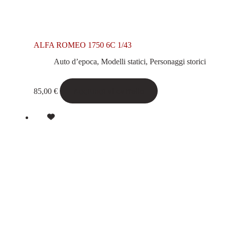
ALFA ROMEO 1750 6C 1/43
Auto d’epoca
,
Modelli statici
,
Personaggi storici
Aggiungi al carrello
85,00
€