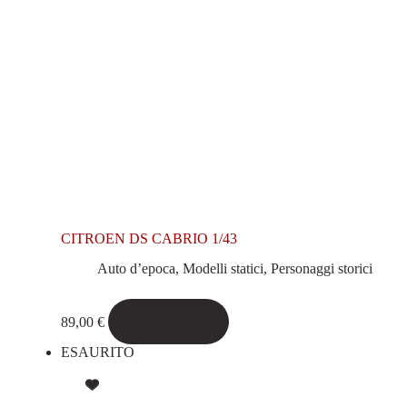
CITROEN DS CABRIO 1/43
Auto d’epoca
,
Modelli statici
,
Personaggi storici
Leggi tutto
89,00
€
ESAURITO