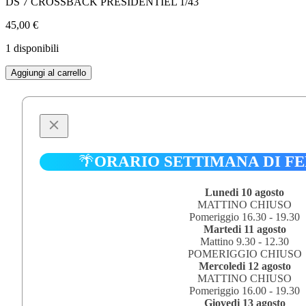
DS 7 CROSSBACK PRESIDENTIEL 1/43
45,00
€
1 disponibili
DS
Aggiungi al carrello
7
CROSSBACK
PRESIDENTIEL
1/43
quantità
🌴
ORARIO SETTIMANA DI F
Lunedi 10 agosto
MATTINO CHIUSO
Pomeriggio 16.30 - 19.30
Martedi 11 agosto
Mattino 9.30 - 12.30
POMERIGGIO CHIUSO
Mercoledi 12 agosto
MATTINO CHIUSO
Pomeriggio 16.00 - 19.30
Giovedi 13 agosto