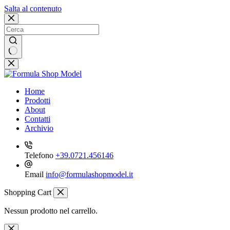
Salta al contenuto
Nessun
risultato
Home
Prodotti
About
Contatti
Archivio
Telefono
+39.0721.456146
Email
info@formulashopmodel.it
Shopping Cart
Nessun prodotto nel carrello.