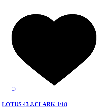
LOTUS 43 J.CLARK 1/18