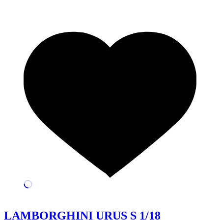
LAMBORGHINI URUS S 1/18