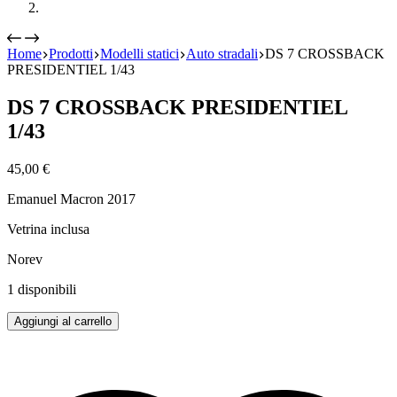
Home
Prodotti
Modelli statici
Auto stradali
DS 7 CROSSBACK
PRESIDENTIEL 1/43
DS 7 CROSSBACK PRESIDENTIEL
1/43
45,00
€
Emanuel Macron 2017
Vetrina inclusa
Norev
1 disponibili
DS
Aggiungi al carrello
7
CROSSBACK
PRESIDENTIEL
1/43