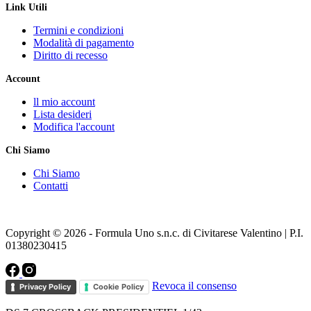
Link Utili
Termini e condizioni
Modalità di pagamento
Diritto di recesso
Account
ll mio account
Lista desideri
Modifica l'account
Chi Siamo
Chi Siamo
Contatti
Copyright © 2026 - Formula Uno s.n.c. di Civitarese Valentino | P.I.
01380230415
Revoca il consenso
Privacy Policy
Cookie Policy