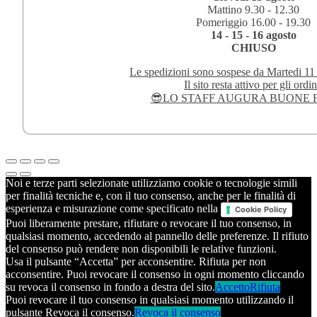
Mattino 9.30 - 12.30
Pomeriggio 16.00 - 19.30
14 - 15 - 16 agosto
CHIUSO
Le spedizioni sono sospese da Martedi 11
Il sito resta attivo per gli ordin
😎LO STAFF AUGURA BUONE F
Noi e terze parti selezionate utilizziamo cookie o tecnologie simili
per finalità tecniche e, con il tuo consenso, anche per le finalità di
esperienza e misurazione come specificato nella
Cookie Policy
Puoi liberamente prestare, rifiutare o revocare il tuo consenso, in
qualsiasi momento, accedendo al pannello delle preferenze. Il rifiuto
del consenso può rendere non disponibili le relative funzioni.
Usa il pulsante “Accetta” per acconsentire. Rifiuta per non
acconsentire. Puoi revocare il consenso in ogni momento cliccando
su revoca il consenso in fondo a destra del sito.
Accetto
Rifiuta
Puoi revocare il tuo consenso in qualsiasi momento utilizzando il
pulsante Revoca il consenso.
Revoca il consenso