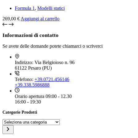
Formula 1
,
Modelli statici
269,00
€
Aggiungi al carrello
Informazioni di contatto
Se avete delle domande potete chiamarci o scriverci
Indirizzo:
Via Belgioioso n. 96
61122 Pesaro (PU)
Telefono:
+39.0721.456146
+39.338.5986888
Orario apertura
09:00 - 12.30
16:00 - 19:30
Categorie Prodotti
Seleziona
una
categoria