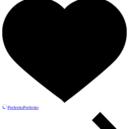
quantità
Preferito
Preferito