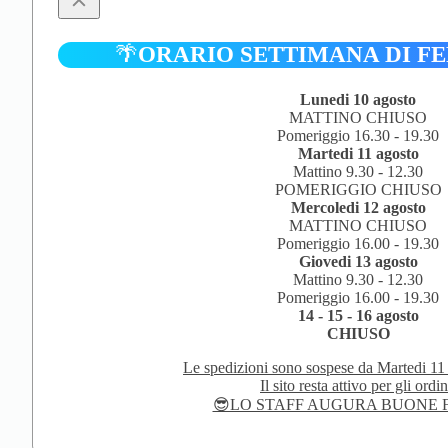
quantità
🌴
ORARIO SETTIMANA DI F
Lunedi 10 agosto
MATTINO CHIUSO
Pomeriggio 16.30 - 19.30
Martedi 11 agosto
Mattino 9.30 - 12.30
POMERIGGIO CHIUSO
Mercoledi 12 agosto
MATTINO CHIUSO
Pomeriggio 16.00 - 19.30
Giovedi 13 agosto
Mattino 9.30 - 12.30
Pomeriggio 16.00 - 19.30
14 - 15 - 16 agosto
CHIUSO
Le spedizioni sono sospese da Martedi 11
Il sito resta attivo per gli ordin
😎LO STAFF AUGURA BUONE F