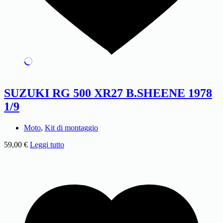
SUZUKI RG 500 XR27 B.SHEENE 1978
1/9
Moto
,
Kit di montaggio
59,00
€
Leggi tutto