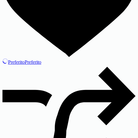
Preferito
Preferito