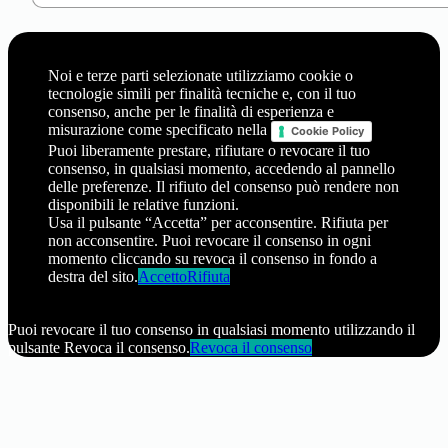
Noi e terze parti selezionate utilizziamo cookie o
tecnologie simili per finalità tecniche e, con il tuo
consenso, anche per le finalità di esperienza e
misurazione come specificato nella
Cookie Policy
Puoi liberamente prestare, rifiutare o revocare il tuo
consenso, in qualsiasi momento, accedendo al pannello
delle preferenze. Il rifiuto del consenso può rendere non
disponibili le relative funzioni.
Usa il pulsante “Accetta” per acconsentire. Rifiuta per
non acconsentire. Puoi revocare il consenso in ogni
momento cliccando su revoca il consenso in fondo a
destra del sito.
Accetto
Rifiuta
Puoi revocare il tuo consenso in qualsiasi momento utilizzando il
pulsante Revoca il consenso.
Revoca il consenso