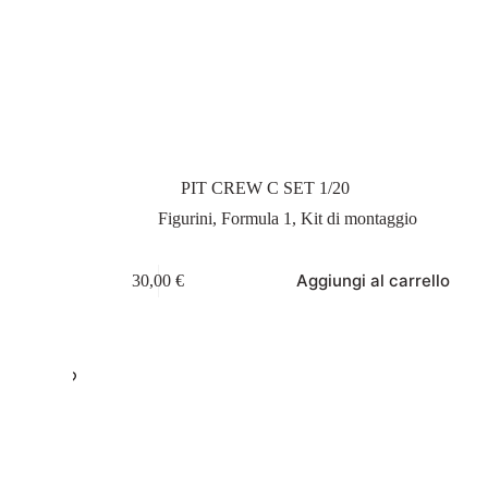
PIT CREW C SET 1/20
Figurini
,
Formula 1
,
Kit di montaggio
Aggiungi al carrello
30,00
€