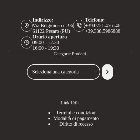
Indirizzo:
Telefono:
Via Belgioioso n. 96
+39.0721.456146
61122 Pesaro (PU)
+39.338.5986888
Orario apertura
09:00 - 12.30
16:00 - 19:30
Categorie Prodotti
Seleziona
una
categoria
Link Utili
Termini e condizioni
Modalità di pagamento
Diritto di recesso