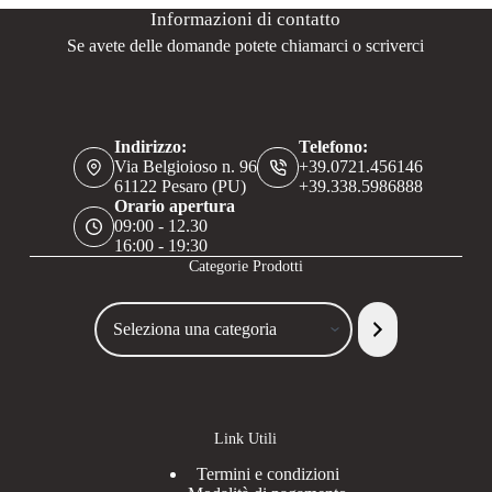
Informazioni di contatto
Se avete delle domande potete chiamarci o scriverci
Indirizzo:
Telefono:
Via Belgioioso n. 96
+39.0721.456146
61122 Pesaro (PU)
+39.338.5986888
Orario apertura
09:00 - 12.30
16:00 - 19:30
Categorie Prodotti
Seleziona
una
categoria
Link Utili
Termini e condizioni