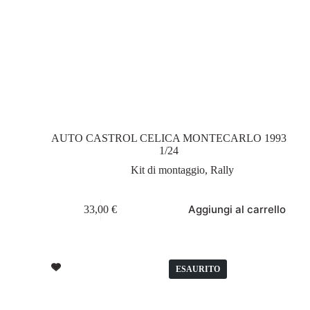
AUTO CASTROL CELICA MONTECARLO 1993
1/24
Kit di montaggio
,
Rally
Aggiungi al carrello
33,00
€
ESAURITO