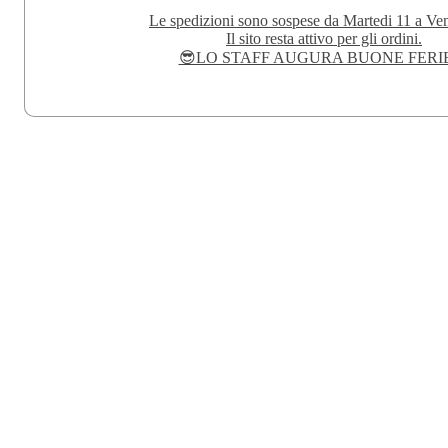
Le spedizioni sono sospese da Martedi 11 a Ven
Il sito resta attivo per gli ordini.
😎LO STAFF AUGURA BUONE FERI