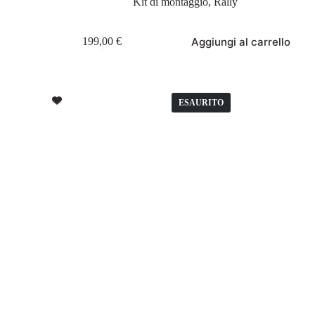
Kit di montaggio
,
Rally
Aggiungi al carrello
199,00
€
ESAURITO