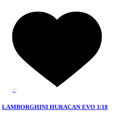
LAMBORGHINI HURACAN EVO 1/18