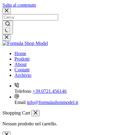
Salta al contenuto
Nessun
risultato
Home
Prodotti
About
Contatti
Archivio
Telefono
+39.0721.456146
Email
info@formulashopmodel.it
Shopping Cart
Nessun prodotto nel carrello.