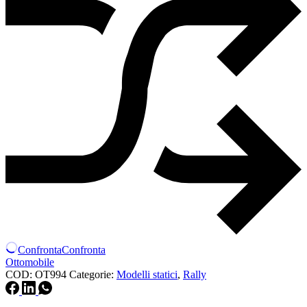
Confronta
Confronta
Ottomobile
COD:
OT994
Categorie:
Modelli statici
,
Rally