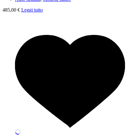
485,00
€
Leggi tutto