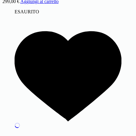
299,00
€
Aggiungi al carrello
ESAURITO