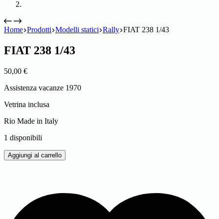
Home
Prodotti
Modelli statici
Rally
FIAT 238 1/43
FIAT 238 1/43
50,00
€
Assistenza vacanze 1970
Vetrina inclusa
Rio Made in Italy
1 disponibili
FIAT
Aggiungi al carrello
238
1/43
quantità