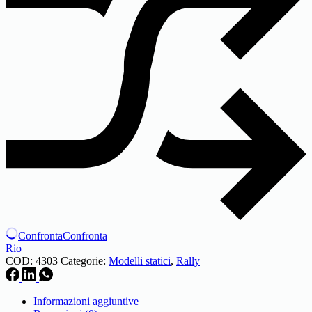
Confronta
Confronta
Rio
COD:
4303
Categorie:
Modelli statici
,
Rally
Informazioni aggiuntive