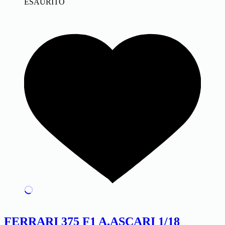
ESAURITO
FERRARI 375 F1 A.ASCARI 1/18