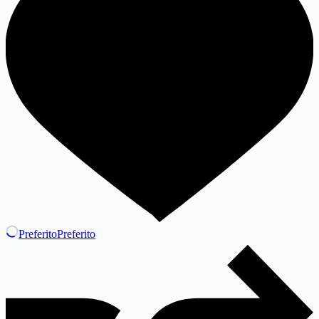
Preferito
Preferito