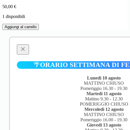
50,00
€
1 disponibili
FIAT
Aggiungi al carrello
238
1/43
quantità
🌴
ORARIO SETTIMANA DI F
Lunedi 10 agosto
MATTINO CHIUSO
Pomeriggio 16.30 - 19.30
Martedi 11 agosto
Mattino 9.30 - 12.30
POMERIGGIO CHIUSO
Mercoledi 12 agosto
MATTINO CHIUSO
Pomeriggio 16.00 - 19.30
Giovedi 13 agosto