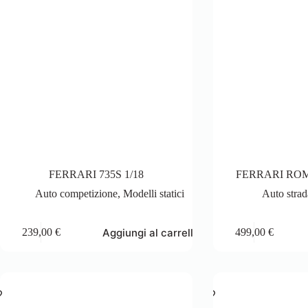
FERRARI 735S 1/18
FERRARI ROM
Auto competizione
,
Modelli statici
Auto strad
Aggiungi al carrello
239,00
€
499,00
€