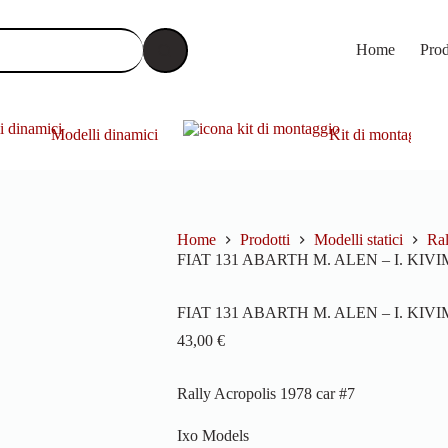
Home
Prod
Modelli dinamici
Kit di montaggio
Home
Prodotti
Modelli statici
Ral
FIAT 131 ABARTH M. ALEN – I. KIVI
FIAT 131 ABARTH M. ALEN – I. KIVI
43,00
€
Rally Acropolis 1978 car #7
Ixo Models