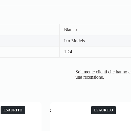
Bianco
Ixo Models
1:24
Solamente clienti che hanno ef
una recensione.
ESAURITO
ESAURITO