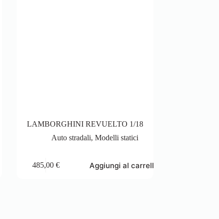
LAMBORGHINI REVUELTO 1/18
Auto stradali
,
Modelli statici
Aggiungi al carrello
485,00
€