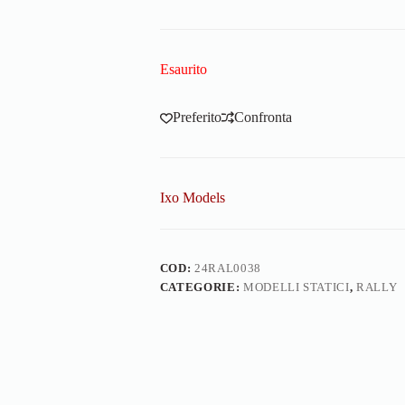
Esaurito
Preferito
Confronta
Ixo Models
COD:
24RAL0038
CATEGORIE:
MODELLI STATICI
,
RALLY