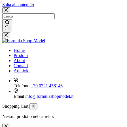
Salta al contenuto
Nessun
risultato
Home
Prodotti
About
Contatti
Archivio
Telefono
+39.0721.456146
Email
info@formulashopmodel.it
Shopping Cart
Nessun prodotto nel carrello.