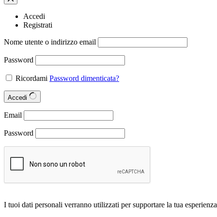
Accedi
Registrati
Nome utente o indirizzo email
Password
Ricordami
Password dimenticata?
Accedi
Email
Password
I tuoi dati personali verranno utilizzati per supportare la tua esperienza