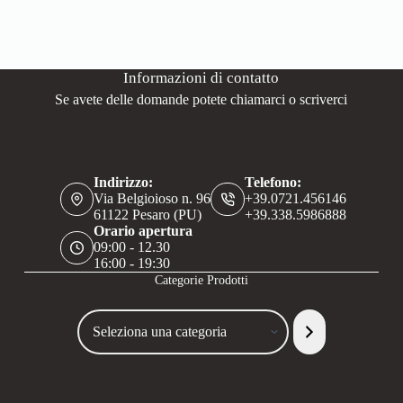
Informazioni di contatto
Se avete delle domande potete chiamarci o scriverci
Indirizzo:
Telefono:
Via Belgioioso n. 96
+39.0721.456146
61122 Pesaro (PU)
+39.338.5986888
Orario apertura
09:00 - 12.30
16:00 - 19:30
Categorie Prodotti
Seleziona
una
categoria