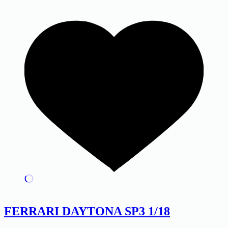
FERRARI DAYTONA SP3 1/18