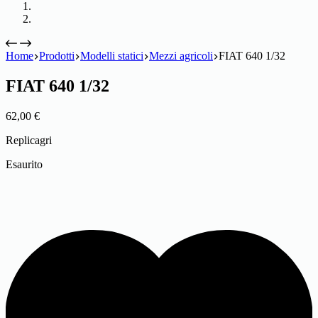
Home
Prodotti
Modelli statici
Mezzi agricoli
FIAT 640 1/32
FIAT 640 1/32
62,00
€
Replicagri
Esaurito