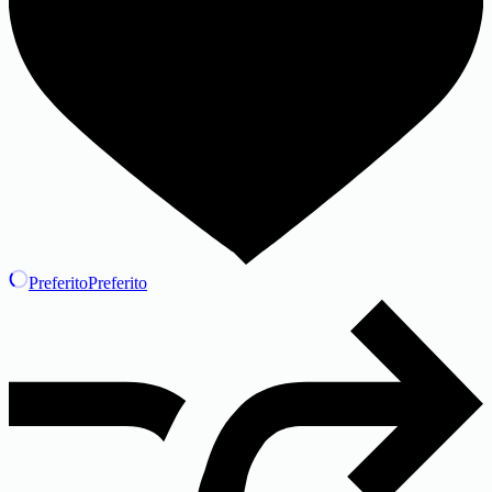
Preferito
Preferito