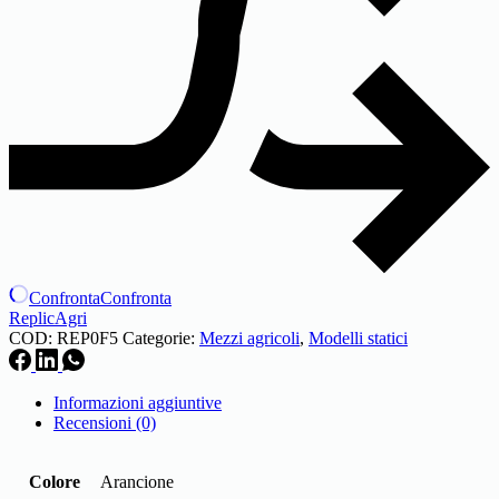
Confronta
Confronta
ReplicAgri
COD:
REP0F5
Categorie:
Mezzi agricoli
,
Modelli statici
Informazioni aggiuntive
Recensioni (0)
Colore
Arancione