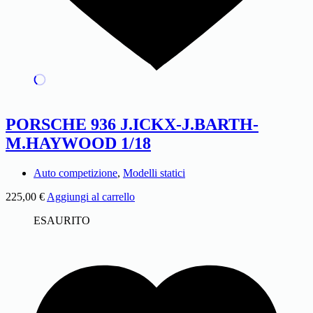
PORSCHE 936 J.ICKX-J.BARTH-
M.HAYWOOD 1/18
Auto competizione
,
Modelli statici
225,00
€
Aggiungi al carrello
ESAURITO