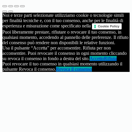
Noi e terze parti selezionate utilizziamo cookie o tecnologie simili
per finalità tecniche e, con il tuo consenso, anche per le finalità di
esperienza e misurazione come specificato nella
Cookie Policy
Puoi liberamente prestare, rifiutare o revocare il tuo consenso, in
qualsiasi momento, accedendo al pannello delle preferenze. Il rifiuto
del consenso può rendere non disponibili le relative funzioni.
Usa il pulsante “Accetta” per acconsentire. Rifiuta per non
acconsentire. Puoi revocare il consenso in ogni momento cliccando
su revoca il consenso in fondo a destra del sito.
Accetto
Rifiuta
Puoi revocare il tuo consenso in qualsiasi momento utilizzando il
pulsante Revoca il consenso.
Revoca il consenso