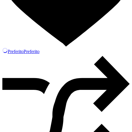
Preferito
Preferito