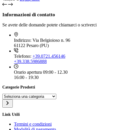
Informazioni di contatto
Se avete delle domande potete chiamarci o scriverci
Indirizzo:
Via Belgioioso n. 96
61122 Pesaro (PU)
Telefono:
+39.0721.456146
+39.338.5986888
Orario apertura
09:00 - 12.30
16:00 - 19:30
Categorie Prodotti
Seleziona
una
categoria
Link Utili
Termini e condizioni
Modalità di pagamento