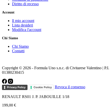
Diritto di recesso
Account
ll mio account
Lista desideri
Modifica l'account
Chi Siamo
Chi Siamo
Contatti
Copyright © 2026 - Formula Uno s.n.c. di Civitarese Valentino | P.I.
01380230415
Revoca il consenso
Privacy Policy
Cookie Policy
RENAULT RS01 J. P. JABOUILLE 1/18
199,00
€