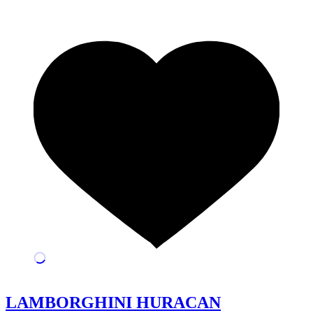
LAMBORGHINI HURACAN