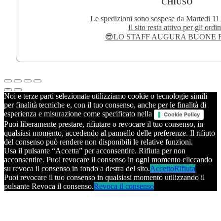
CHIUSO
Le spedizioni sono sospese da Martedi 11
Il sito resta attivo per gli ordin
😎LO STAFF AUGURA BUONE F
Noi e terze parti selezionate utilizziamo cookie o tecnologie simili
per finalità tecniche e, con il tuo consenso, anche per le finalità di
esperienza e misurazione come specificato nella
Cookie Policy
Puoi liberamente prestare, rifiutare o revocare il tuo consenso, in
qualsiasi momento, accedendo al pannello delle preferenze. Il rifiuto
del consenso può rendere non disponibili le relative funzioni.
Usa il pulsante “Accetta” per acconsentire. Rifiuta per non
acconsentire. Puoi revocare il consenso in ogni momento cliccando
su revoca il consenso in fondo a destra del sito.
Accetto
Rifiuta
Puoi revocare il tuo consenso in qualsiasi momento utilizzando il
pulsante Revoca il consenso.
Revoca il consenso