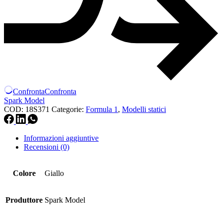
Confronta
Confronta
Spark Model
COD:
18S371
Categorie:
Formula 1
,
Modelli statici
Informazioni aggiuntive
Recensioni (0)
Colore
Giallo
Produttore
Spark Model