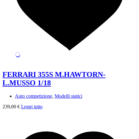
FERRARI 355S M.HAWTORN-
L.MUSSO 1/18
Auto competizione
,
Modelli statici
239,00
€
Leggi tutto