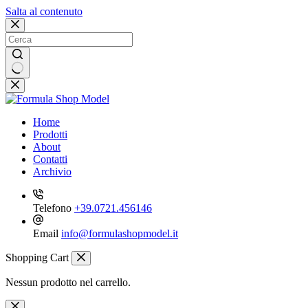
Salta al contenuto
Nessun
risultato
Home
Prodotti
About
Contatti
Archivio
Telefono
+39.0721.456146
Email
info@formulashopmodel.it
Shopping Cart
Nessun prodotto nel carrello.