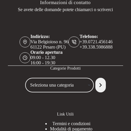
Informazioni di contatto
Se avete delle domande potete chiamarci o scriverci
Indirizzo:
Telefono:
Via Belgioioso n. 96
+39.0721.456146
61122 Pesaro (PU)
+39.338.5986888
Orario apertura
09:00 - 12.30
16:00 - 19:30
Categorie Prodotti
Seleziona
una
categoria
Link Utili
Termini e condizioni
Modalità di pagamento