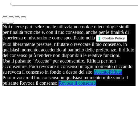
Noi e terze parti selezionate utilizziamo cookie o tecnologie simili
per finalità tecniche e, con il tuo consenso, anche per le finalità di
esperienza e misurazione come specificato nella
Cookie Policy
Puoi liberamente prestare, rifiutare o revocare il tuo consenso, in
qualsiasi momento, accedendo al pannello delle preferenze. Il rifiuto
del consenso può rendere non disponibili le relative funzioni.
Usa il pulsante “Accetta” per acconsentire. Rifiuta per non
acconsentire. Puoi revocare il consenso in ogni momento cliccando
su revoca il consenso in fondo a destra del sito.
Accetto
Rifiuta
Puoi revocare il tuo consenso in qualsiasi momento utilizzando il
pulsante Revoca il consenso.
Revoca il consenso