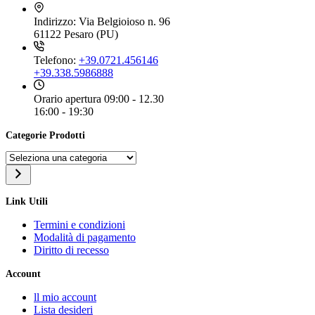
Indirizzo:
Via Belgioioso n. 96
61122 Pesaro (PU)
Telefono:
+39.0721.456146
+39.338.5986888
Orario apertura
09:00 - 12.30
16:00 - 19:30
Categorie Prodotti
Seleziona
una
categoria
Link Utili
Termini e condizioni
Modalità di pagamento
Diritto di recesso
Account
ll mio account
Lista desideri