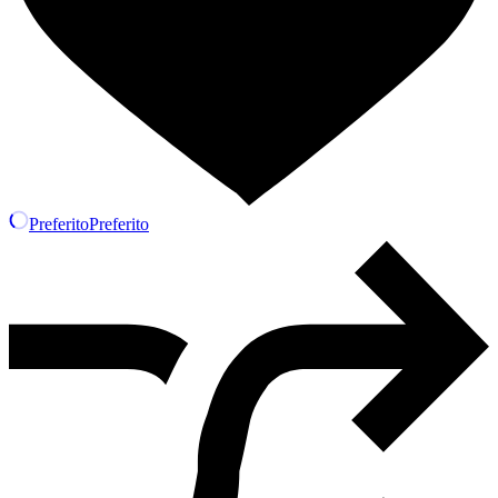
Preferito
Preferito