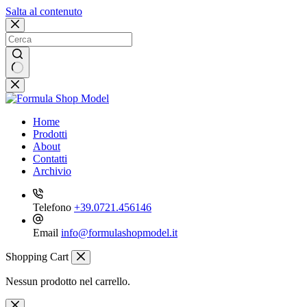
Salta al contenuto
Nessun
risultato
Home
Prodotti
About
Contatti
Archivio
Telefono
+39.0721.456146
Email
info@formulashopmodel.it
Shopping Cart
Nessun prodotto nel carrello.