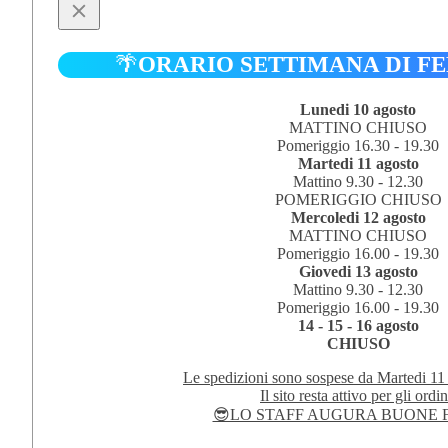
BARTH
-
HAYWOOD
1/18
🌴
ORARIO SETTIMANA DI F
quantità
Lunedi 10 agosto
MATTINO CHIUSO
Pomeriggio 16.30 - 19.30
Martedi 11 agosto
Mattino 9.30 - 12.30
POMERIGGIO CHIUSO
Mercoledi 12 agosto
MATTINO CHIUSO
Pomeriggio 16.00 - 19.30
Giovedi 13 agosto
Mattino 9.30 - 12.30
Pomeriggio 16.00 - 19.30
14 - 15 - 16 agosto
CHIUSO
Le spedizioni sono sospese da Martedi 11
Il sito resta attivo per gli ordin
😎LO STAFF AUGURA BUONE F