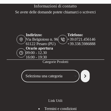
Informazioni di contatto
Se avete delle domande potete chiamarci o scriverci
Indirizzo:
Telefono:
Via Belgioioso n. 96
+39.0721.456146
61122 Pesaro (PU)
+39.338.5986888
Orario apertura
09:00 - 12.30
16:00 - 19:30
Categorie Prodotti
Seleziona
una
categoria
Link Utili
Termini e condizioni