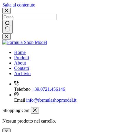
Salta al contenuto
Nessun
risultato
Home
Prodotti
About
Contatti
Archivio
Telefono
+39.0721.456146
Email
info@formulashopmodel.it
Shopping Cart
Nessun prodotto nel carrello.