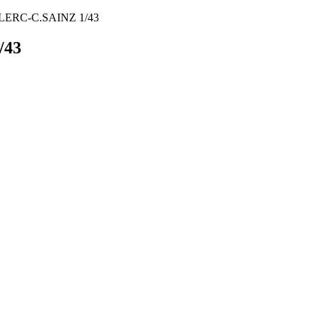
LERC-C.SAINZ 1/43
/43