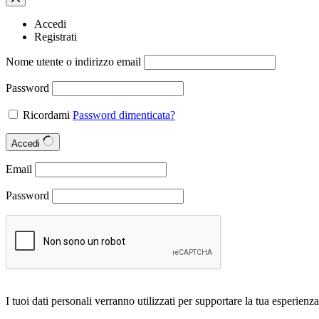
Accedi
Registrati
Nome utente o indirizzo email
Password
Ricordami
Password dimenticata?
Accedi
Email
Password
I tuoi dati personali verranno utilizzati per supportare la tua esperienza