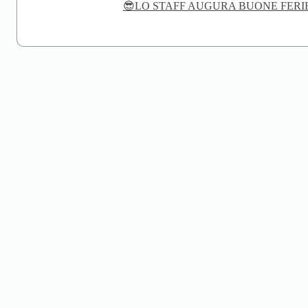
😎LO STAFF AUGURA BUONE FERI