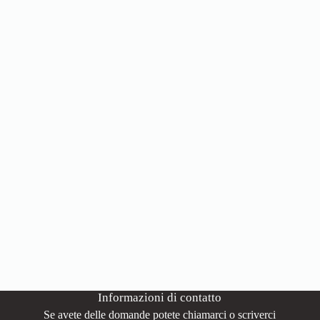
Informazioni di contatto
Se avete delle domande potete chiamarci o scriverci