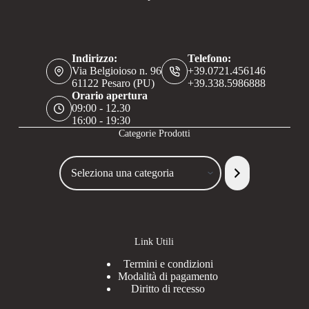
Indirizzo:
Telefono:
Via Belgioioso n. 96
+39.0721.456146
61122 Pesaro (PU)
+39.338.5986888
Orario apertura
09:00 - 12.30
16:00 - 19:30
Categorie Prodotti
Seleziona
una
categoria
Link Utili
Termini e condizioni
Modalità di pagamento
Diritto di recesso