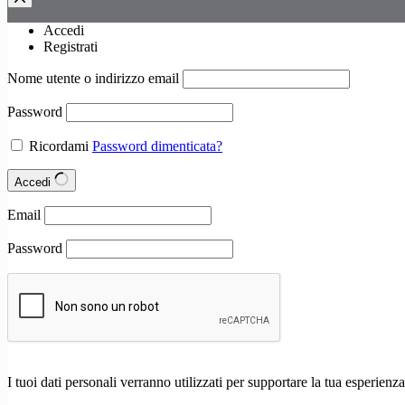
Accedi
Registrati
Nome utente o indirizzo email
Password
Ricordami
Password dimenticata?
Accedi
Email
Password
I tuoi dati personali verranno utilizzati per supportare la tua esperienza