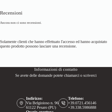
Recensioni
Ancora non ci sono recensioni.
Solamente clienti che hanno effettuato l'accesso ed hanno acquistato
questo prodotto possono lasciare una recensione.
Informazioni di contatto
Se avete delle domande potete chiamarci o scriverci
Indirizzo:
Telefono:
Via Belgioioso n. 96
+39.0721.456146
61122 Pesaro (PU)
+39.338.5986888
Orario apertura