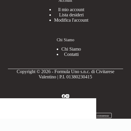
Account
ll mio account
Lista desideri
Modifica l'account
Chi Siamo
Chi Siamo
Contatti
Copyright © 2026 - Formula Uno s.n.c. di Civitarese
Valentino | P.I. 01380230415
Privacy Policy
Cookie Policy
Revoca il consenso