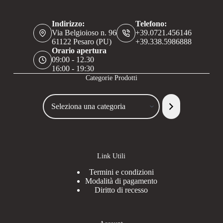
Indirizzo:
Telefono:
Via Belgioioso n. 96
+39.0721.456146
61122 Pesaro (PU)
+39.338.5986888
Orario apertura
09:00 - 12.30
16:00 - 19:30
Categorie Prodotti
Seleziona
una
categoria
Link Utili
Termini e condizioni
Modalità di pagamento
Diritto di recesso