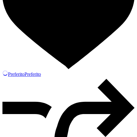
Preferito
Preferito