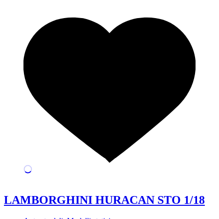
LAMBORGHINI HURACAN STO 1/18