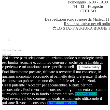
Pomeriggio 16.00 - 19.30
14 - 15 - 16 agosto
CHIUSO
Le spedizioni sono sospese da Martedi 11
Il sito resta attivo per gli ordin
😎LO STAFF AUGURA BUONE F
Noi e terze parti selezionate utilizziamo cookie o tecnologie simili
per finalità tecniche e, con il tuo consenso, anche per le finalità di
esperienza e misurazione come specificato nella
Cookie Policy
Puoi liberamente prestare, rifiutare o revocare il tuo consenso, in
qualsiasi momento, accedendo al pannello delle preferenze. Il rifiuto
del consenso può rendere non disponibili le relative funzioni.
Usa il pulsante “Accetta” per acconsentire. Rifiuta per non
acconsentire. Puoi revocare il consenso in ogni momento cliccando
su revoca il consenso in fondo a destra del sito.
Accetto
Rifiuta
Puoi revocare il tuo consenso in qualsiasi momento utilizzando il
pulsante Revoca il consenso.
Revoca il consenso