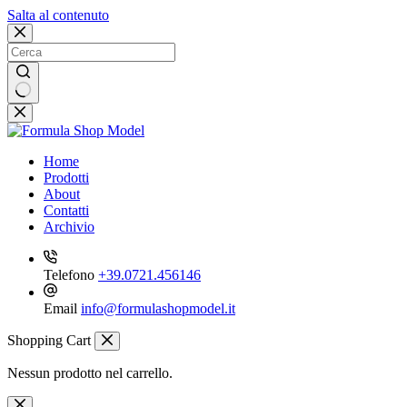
Salta al contenuto
Nessun
risultato
Home
Prodotti
About
Contatti
Archivio
Telefono
+39.0721.456146
Email
info@formulashopmodel.it
Shopping Cart
Nessun prodotto nel carrello.