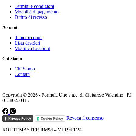
Termini e condizioni
Modalità di pagamento
Diritto di recesso
Account
ll mio account
Lista desideri
Modifica l'account
Chi Siamo
Chi Siamo
Contatti
Copyright © 2026 - Formula Uno s.n.c. di Civitarese Valentino | P.I.
01380230415
Revoca il consenso
Privacy Policy
Cookie Policy
ROUTEMASTER RM94 – VLT94 1/24