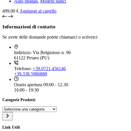
Auto stradali
,
Modelli statici
499,00
€
Aggiungi al carrello
Informazioni di contatto
Se avete delle domande potete chiamarci o scriverci
Indirizzo:
Via Belgioioso n. 96
61122 Pesaro (PU)
Telefono:
+39.0721.456146
+39.338.5986888
Orario apertura
09:00 - 12.30
16:00 - 19:30
Categorie Prodotti
Seleziona
una
categoria
Link Utili