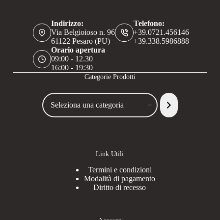
Indirizzo:
Telefono:
Via Belgioioso n. 96
+39.0721.456146
61122 Pesaro (PU)
+39.338.5986888
Orario apertura
09:00 - 12.30
16:00 - 19:30
Categorie Prodotti
Seleziona
una
categoria
Link Utili
Termini e condizioni
Modalità di pagamento
Diritto di recesso