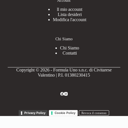
Account
ll mio account
Lista desideri
Modifica l'account
Chi Siamo
Chi Siamo
Contatti
Copyright © 2026 - Formula Uno s.n.c. di Civitarese
Valentino | P.I. 01380230415
Privacy Policy
Cookie Policy
Revoca il consenso