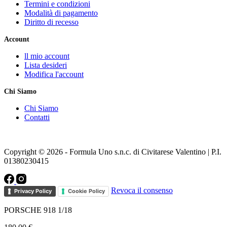
Termini e condizioni
Modalità di pagamento
Diritto di recesso
Account
ll mio account
Lista desideri
Modifica l'account
Chi Siamo
Chi Siamo
Contatti
Copyright © 2026 - Formula Uno s.n.c. di Civitarese Valentino | P.I.
01380230415
Revoca il consenso
Privacy Policy
Cookie Policy
PORSCHE 918 1/18