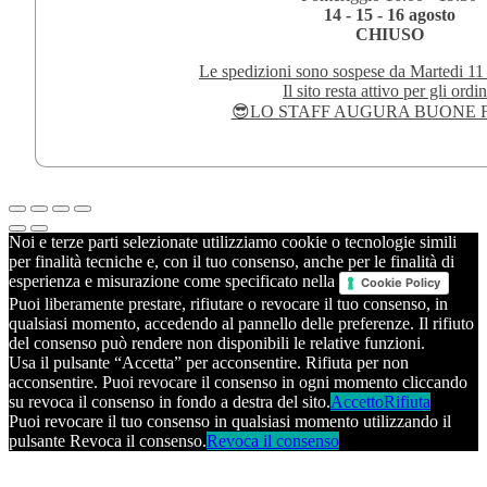
14 - 15 - 16 agosto
CHIUSO
Le spedizioni sono sospese da Martedi 11
Il sito resta attivo per gli ordin
😎LO STAFF AUGURA BUONE F
Noi e terze parti selezionate utilizziamo cookie o tecnologie simili
per finalità tecniche e, con il tuo consenso, anche per le finalità di
esperienza e misurazione come specificato nella
Cookie Policy
Puoi liberamente prestare, rifiutare o revocare il tuo consenso, in
qualsiasi momento, accedendo al pannello delle preferenze. Il rifiuto
del consenso può rendere non disponibili le relative funzioni.
Usa il pulsante “Accetta” per acconsentire. Rifiuta per non
acconsentire. Puoi revocare il consenso in ogni momento cliccando
su revoca il consenso in fondo a destra del sito.
Accetto
Rifiuta
Puoi revocare il tuo consenso in qualsiasi momento utilizzando il
pulsante Revoca il consenso.
Revoca il consenso