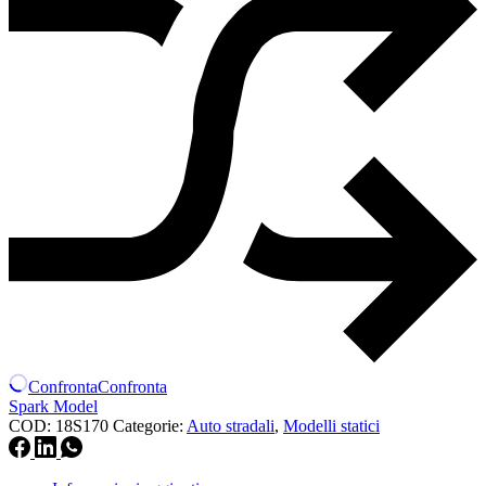
Confronta
Confronta
Spark Model
COD:
18S170
Categorie:
Auto stradali
,
Modelli statici