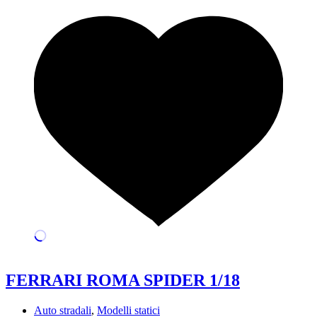
FERRARI ROMA SPIDER 1/18
Auto stradali
,
Modelli statici