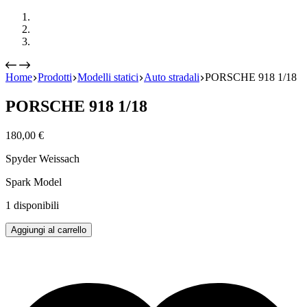
Home
Prodotti
Modelli statici
Auto stradali
PORSCHE 918 1/18
PORSCHE 918 1/18
180,00
€
Spyder Weissach
Spark Model
1 disponibili
PORSCHE
Aggiungi al carrello
918
1/18
quantità