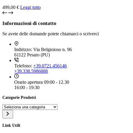
499,00
€
Leggi tutto
Informazioni di contatto
Se avete delle domande potete chiamarci o scriverci
Indirizzo:
Via Belgioioso n. 96
61122 Pesaro (PU)
Telefono:
+39.0721.456146
+39.338.5986888
Orario apertura
09:00 - 12.30
16:00 - 19:30
Categorie Prodotti
Seleziona
una
categoria
Link Utili