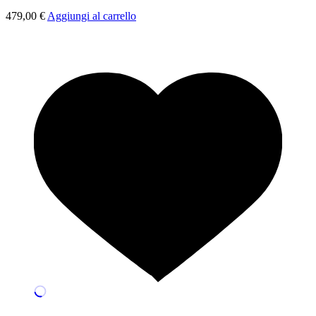
479,00
€
Aggiungi al carrello