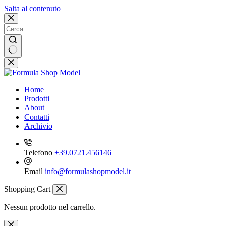
Salta al contenuto
Nessun
risultato
Home
Prodotti
About
Contatti
Archivio
Telefono
+39.0721.456146
Email
info@formulashopmodel.it
Shopping Cart
Nessun prodotto nel carrello.