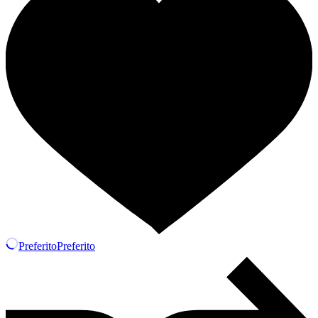
Preferito
Preferito