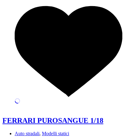
FERRARI PUROSANGUE 1/18
Auto stradali
,
Modelli statici