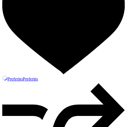
Preferito
Preferito