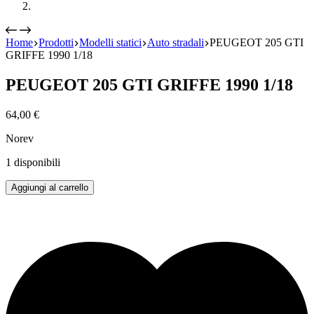
Home
Prodotti
Modelli statici
Auto stradali
PEUGEOT 205 GTI
GRIFFE 1990 1/18
PEUGEOT 205 GTI GRIFFE 1990 1/18
64,00
€
Norev
1 disponibili
PEUGEOT
Aggiungi al carrello
205
GTI
GRIFFE
1990
1/18
quantità