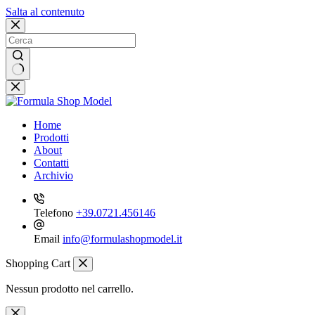
Salta al contenuto
Nessun
risultato
Home
Prodotti
About
Contatti
Archivio
Telefono
+39.0721.456146
Email
info@formulashopmodel.it
Shopping Cart
Nessun prodotto nel carrello.