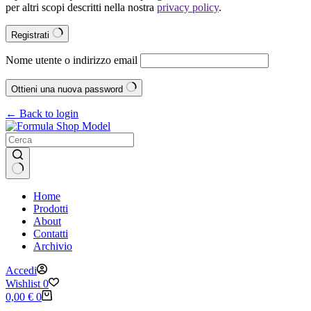
per altri scopi descritti nella nostra
privacy policy
.
Registrati
Nome utente o indirizzo email
Ottieni una nuova password
← Back to login
Nessun
Home
risultato
Prodotti
About
Contatti
Archivio
Accedi
Wishlist
0
Carrello
0,00
€
0