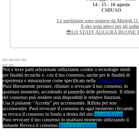
14 - 15 - 16 agosto
CHIUSO
Le spedizioni sono sospese da Martedi 11
Il sito resta attivo per gli ordin
😎LO STAFF AUGURA BUONE F
Noi e terze parti selezionate utilizziamo cookie o tecnologie simili
per finalità tecniche e, con il tuo consenso, anche per le finalità di
esperienza e misurazione come specificato nella
Cookie Policy
Puoi liberamente prestare, rifiutare o revocare il tuo consenso, in
qualsiasi momento, accedendo al pannello delle preferenze. Il rifiuto
del consenso può rendere non disponibili le relative funzioni.
Usa il pulsante “Accetta” per acconsentire. Rifiuta per non
acconsentire. Puoi revocare il consenso in ogni momento cliccando
su revoca il consenso in fondo a destra del sito.
Accetto
Rifiuta
Puoi revocare il tuo consenso in qualsiasi momento utilizzando il
pulsante Revoca il consenso.
Revoca il consenso