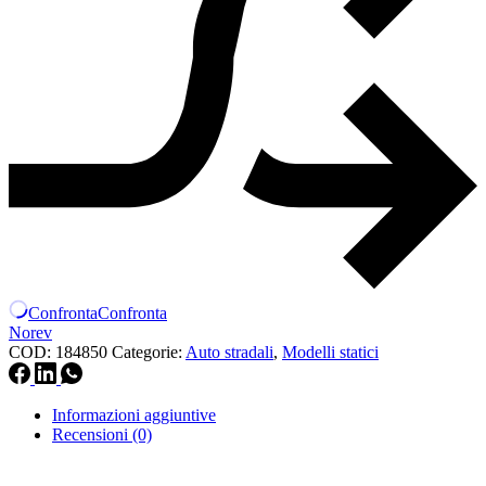
Confronta
Confronta
Norev
COD:
184850
Categorie:
Auto stradali
,
Modelli statici
Informazioni aggiuntive
Recensioni (0)