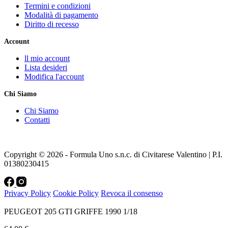
Termini e condizioni
Modalità di pagamento
Diritto di recesso
Account
ll mio account
Lista desideri
Modifica l'account
Chi Siamo
Chi Siamo
Contatti
Copyright © 2026 - Formula Uno s.n.c. di Civitarese Valentino | P.I.
01380230415
Privacy Policy
Cookie Policy
Revoca il consenso
PEUGEOT 205 GTI GRIFFE 1990 1/18