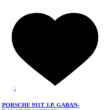
PORSCHE 911T J.P. GABAN-