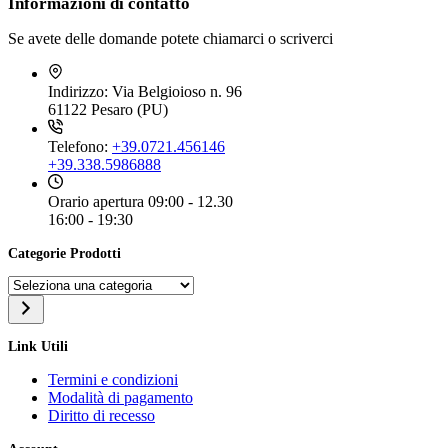
Informazioni di contatto
Se avete delle domande potete chiamarci o scriverci
Indirizzo:
Via Belgioioso n. 96
61122 Pesaro (PU)
Telefono:
+39.0721.456146
+39.338.5986888
Orario apertura
09:00 - 12.30
16:00 - 19:30
Categorie Prodotti
Seleziona
una
categoria
Link Utili
Termini e condizioni
Modalità di pagamento
Diritto di recesso