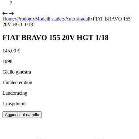
Home
Prodotti
Modelli statici
Auto stradali
FIAT BRAVO 155
20V HGT 1/18
FIAT BRAVO 155 20V HGT 1/18
145,00
€
1998
Giallo ginestra
Limited edition
Laudoracing
1 disponibili
FIAT
Aggiungi al carrello
BRAVO
155
20V
HGT