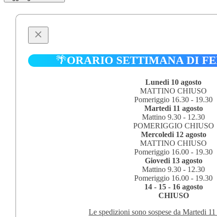
BRAVO
155
20V
HGT
1/18
quantità
🌴
ORARIO SETTIMANA DI F
Lunedi 10 agosto
MATTINO CHIUSO
Pomeriggio 16.30 - 19.30
Martedi 11 agosto
Mattino 9.30 - 12.30
POMERIGGIO CHIUSO
Mercoledi 12 agosto
MATTINO CHIUSO
Pomeriggio 16.00 - 19.30
Giovedi 13 agosto
Mattino 9.30 - 12.30
Pomeriggio 16.00 - 19.30
14 - 15 - 16 agosto
CHIUSO
Le spedizioni sono sospese da Martedi 11