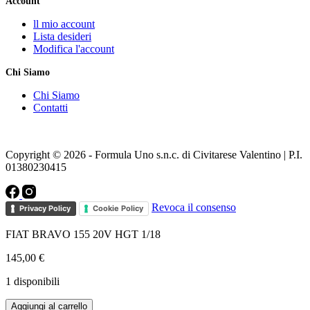
Account
ll mio account
Lista desideri
Modifica l'account
Chi Siamo
Chi Siamo
Contatti
Copyright © 2026 - Formula Uno s.n.c. di Civitarese Valentino | P.I.
01380230415
Revoca il consenso
Privacy Policy
Cookie Policy
FIAT BRAVO 155 20V HGT 1/18
145,00
€
1 disponibili
FIAT
Aggiungi al carrello