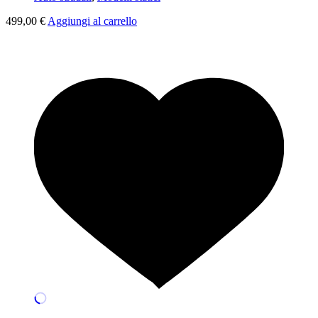
499,00
€
Aggiungi al carrello