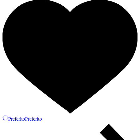
1/18
quantità
Preferito
Preferito