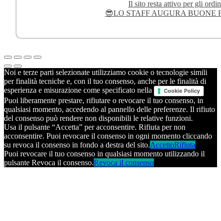
Il sito resta attivo per gli ordin
😎LO STAFF AUGURA BUONE F
Noi e terze parti selezionate utilizziamo cookie o tecnologie simili
per finalità tecniche e, con il tuo consenso, anche per le finalità di
esperienza e misurazione come specificato nella
Cookie Policy
Puoi liberamente prestare, rifiutare o revocare il tuo consenso, in
qualsiasi momento, accedendo al pannello delle preferenze. Il rifiuto
del consenso può rendere non disponibili le relative funzioni.
Usa il pulsante “Accetta” per acconsentire. Rifiuta per non
acconsentire. Puoi revocare il consenso in ogni momento cliccando
su revoca il consenso in fondo a destra del sito.
Accetto
Rifiuta
Puoi revocare il tuo consenso in qualsiasi momento utilizzando il
pulsante Revoca il consenso.
Revoca il consenso