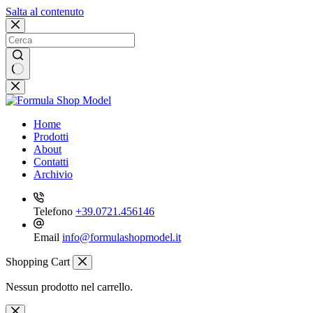
Salta al contenuto
Nessun
risultato
Home
Prodotti
About
Contatti
Archivio
Telefono
+39.0721.456146
Email
info@formulashopmodel.it
Shopping Cart
Nessun prodotto nel carrello.