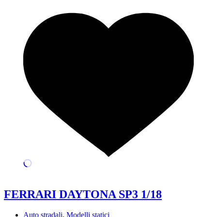
FERRARI DAYTONA SP3 1/18
Auto stradali
,
Modelli statici