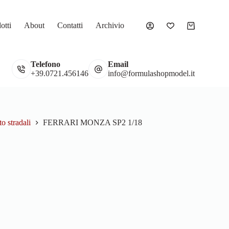
otti
About
Contatti
Archivio
Carrello
Telefono
Email
Gadget
Vetrine
+39.0721.456146
info@formulashopmodel.it
o stradali
FERRARI MONZA SP2 1/18