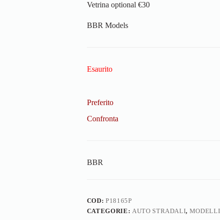
Vetrina optional €30
BBR Models
Esaurito
Preferito
Confronta
BBR
COD:
P18165P
CATEGORIE:
AUTO STRADALI
,
MODELLI