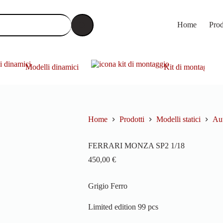
Home
Prod
Modelli dinamici
Kit di montaggio
Home
Prodotti
Modelli statici
Aut
FERRARI MONZA SP2 1/18
450,00
€
Grigio Ferro
Limited edition 99 pcs