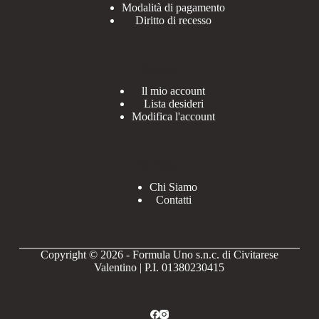
Modalità di pagamento
Diritto di recesso
Account
ll mio account
Lista desideri
Modifica l'account
Chi Siamo
Chi Siamo
Contatti
Copyright © 2026 - Formula Uno s.n.c. di Civitarese
Valentino | P.I. 01380230415