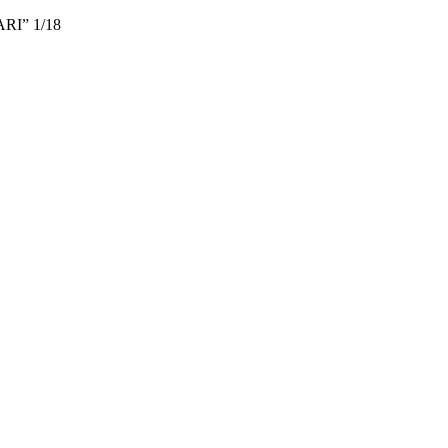
I” 1/18