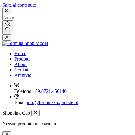
Salta al contenuto
Nessun
risultato
Home
Prodotti
About
Contatti
Archivio
Telefono
+39.0721.456146
Email
info@formulashopmodel.it
Shopping Cart
Nessun prodotto nel carrello.