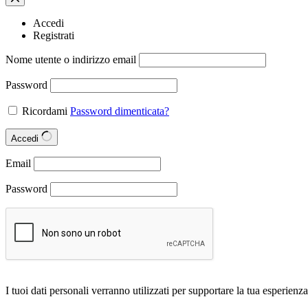
Accedi
Registrati
Nome utente o indirizzo email
Password
Ricordami
Password dimenticata?
Accedi
Email
Password
I tuoi dati personali verranno utilizzati per supportare la tua esperienza