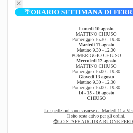
🌴
ORARIO SETTIMANA DI FER
Lunedi 10 agosto
MATTINO CHIUSO
Pomeriggio 16.30 - 19.30
Martedi 11 agosto
Mattino 9.30 - 12.30
POMERIGGIO CHIUSO
Mercoledi 12 agosto
MATTINO CHIUSO
Pomeriggio 16.00 - 19.30
Giovedi 13 agosto
Mattino 9.30 - 12.30
Pomeriggio 16.00 - 19.30
14 - 15 - 16 agosto
CHIUSO
Le spedizioni sono sospese da Martedi 11 a Ven
Il sito resta attivo per gli ordini.
😎LO STAFF AUGURA BUONE FERI