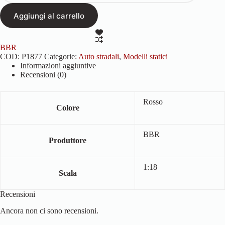
1/18
Aggiungi al carrello
quantità
BBR
COD:
P1877
Categorie:
Auto stradali
,
Modelli statici
Informazioni aggiuntive
Recensioni (0)
Rosso
Colore
BBR
Produttore
1:18
Scala
Recensioni
Ancora non ci sono recensioni.