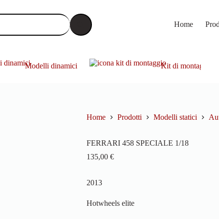
Home
Prod
Modelli dinamici
Kit di montaggio
Home
Prodotti
Modelli statici
Aut
FERRARI 458 SPECIALE 1/18
135,00
€
2013
Hotwheels elite