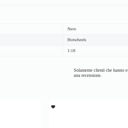
Nero
Hotwheels
1:18
Solamente clienti che hanno ef
una recensione.