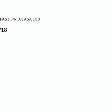
AST S/N 0719 SA 1/18
/18