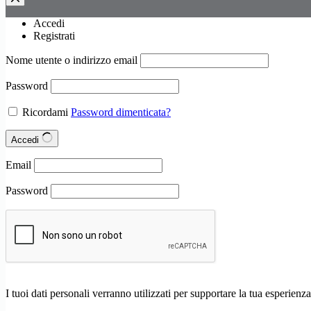
Accedi
Registrati
Nome utente o indirizzo email
Password
Ricordami
Password dimenticata?
Accedi
Email
Password
I tuoi dati personali verranno utilizzati per supportare la tua esperienza