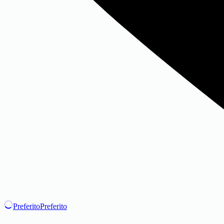
Preferito
Preferito