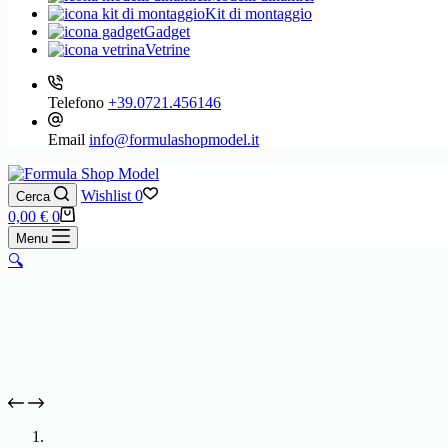
Kit di montaggio
Gadget
Vetrine
Telefono
+39.0721.456146
Email
info@formulashopmodel.it
Wishlist
0
Cerca
Carrello
0,00
€
0
Menu
🔍