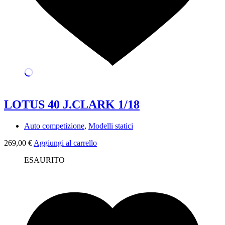
LOTUS 40 J.CLARK 1/18
Auto competizione
,
Modelli statici
269,00
€
Aggiungi al carrello
ESAURITO