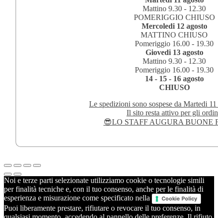
Mattino 9.30 - 12.30
POMERIGGIO CHIUSO
Mercoledi 12 agosto
MATTINO CHIUSO
Pomeriggio 16.00 - 19.30
Giovedi 13 agosto
Mattino 9.30 - 12.30
Pomeriggio 16.00 - 19.30
14 - 15 - 16 agosto
CHIUSO
Le spedizioni sono sospese da Martedi 11
Il sito resta attivo per gli ordin
😎LO STAFF AUGURA BUONE F
Noi e terze parti selezionate utilizziamo cookie o tecnologie simili
per finalità tecniche e, con il tuo consenso, anche per le finalità di
esperienza e misurazione come specificato nella
Cookie Policy
Puoi liberamente prestare, rifiutare o revocare il tuo consenso, in
qualsiasi momento, accedendo al pannello delle preferenze. Il rifiuto