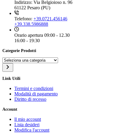
Indirizzo:
Via Belgioioso n. 96
61122 Pesaro (PU)
Telefono:
+39.0721.456146
+39.338.5986888
Orario apertura
09:00 - 12.30
16:00 - 19:30
Categorie Prodotti
Seleziona
una
categoria
Link Utili
Termini e condizioni
Modalità di pagamento
Diritto di recesso
Account
ll mio account
Lista desideri
Modifica l'account