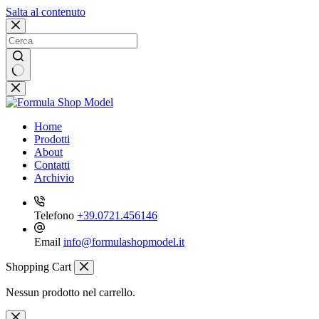
Salta al contenuto
Nessun
risultato
Home
Prodotti
About
Contatti
Archivio
Telefono
+39.0721.456146
Email
info@formulashopmodel.it
Shopping Cart
Nessun prodotto nel carrello.