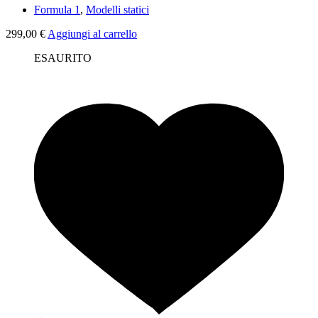
Formula 1
,
Modelli statici
299,00
€
Aggiungi al carrello
ESAURITO