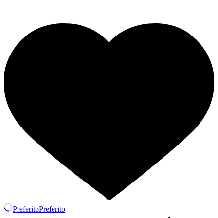
Preferito
Preferito