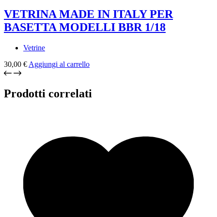
VETRINA MADE IN ITALY PER
BASETTA MODELLI BBR 1/18
Vetrine
30,00
€
Aggiungi al carrello
Prodotti correlati