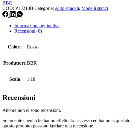
BBR
COD:
P18210B
Categorie:
Auto stradali
,
Modelli statici
Informazioni aggiuntive
Recensioni (0)
Colore
Rosso
Produttore
BBR
Scala
1:18
Recensioni
Ancora non ci sono recensioni.
Solamente clienti che hanno effettuato l'accesso ed hanno acquistato
questo prodotto possono lasciare una recensione.