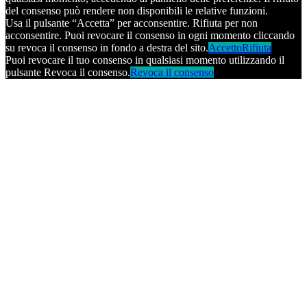
del consenso può rendere non disponibili le relative funzioni.
Usa il pulsante “Accetta” per acconsentire. Rifiuta per non
acconsentire. Puoi revocare il consenso in ogni momento cliccando
su revoca il consenso in fondo a destra del sito.
Accetto
Rifiuta
Puoi revocare il tuo consenso in qualsiasi momento utilizzando il
pulsante Revoca il consenso.
Revoca il consenso