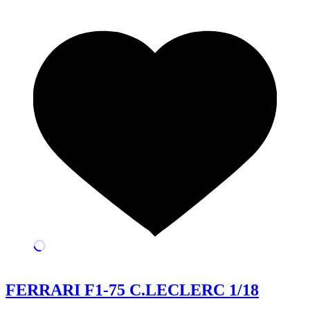
FERRARI F1-75 C.LECLERC 1/18