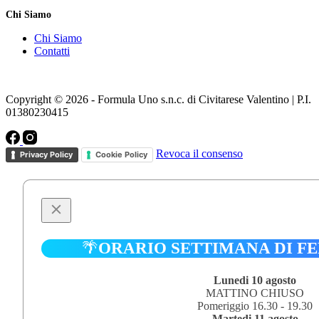
Chi Siamo
Chi Siamo
Contatti
Copyright © 2026 - Formula Uno s.n.c. di Civitarese Valentino | P.I.
01380230415
Revoca il consenso
Privacy Policy
Cookie Policy
🌴
ORARIO SETTIMANA DI F
Lunedi 10 agosto
MATTINO CHIUSO
Pomeriggio 16.30 - 19.30
Martedi 11 agosto