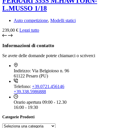
FERRARI 355S M.HAWTORN-
L.MUSSO 1/18
Auto competizione
,
Modelli statici
239,00
€
Leggi tutto
Informazioni di contatto
Se avete delle domande potete chiamarci o scriverci
Indirizzo:
Via Belgioioso n. 96
61122 Pesaro (PU)
Telefono:
+39.0721.456146
+39.338.5986888
Orario apertura
09:00 - 12.30
16:00 - 19:30
Categorie Prodotti
Seleziona