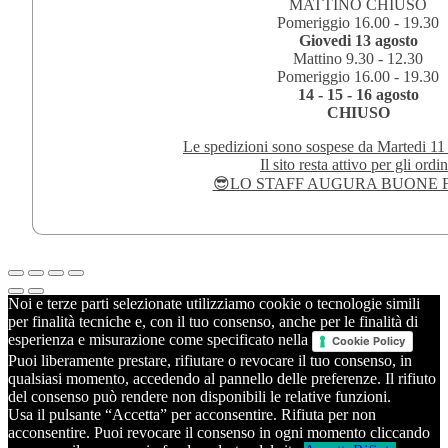
MATTINO CHIUSO
Pomeriggio 16.00 - 19.30
Giovedi 13 agosto
Mattino 9.30 - 12.30
Pomeriggio 16.00 - 19.30
14 - 15 - 16 agosto
CHIUSO
Le spedizioni sono sospese da Martedi 11
Il sito resta attivo per gli ordin
😎LO STAFF AUGURA BUONE F
Noi e terze parti selezionate utilizziamo cookie o tecnologie simili
per finalità tecniche e, con il tuo consenso, anche per le finalità di
esperienza e misurazione come specificato nella
Cookie Policy
Puoi liberamente prestare, rifiutare o revocare il tuo consenso, in
qualsiasi momento, accedendo al pannello delle preferenze. Il rifiuto
del consenso può rendere non disponibili le relative funzioni.
Usa il pulsante “Accetta” per acconsentire. Rifiuta per non
acconsentire. Puoi revocare il consenso in ogni momento cliccando