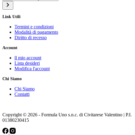
una
categoria
Link Utili
Termini e condizioni
Modalità di pagamento
Diritto di recesso
Account
ll mio account
Lista desideri
Modifica l'account
Chi Siamo
Chi Siamo
Contatti
Copyright © 2026 - Formula Uno s.n.c. di Civitarese Valentino | P.I.
01380230415