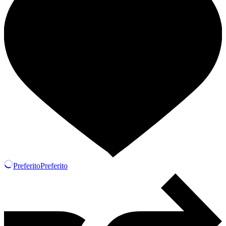
Preferito
Preferito