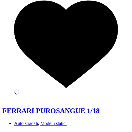
FERRARI PUROSANGUE 1/18
Auto stradali
,
Modelli statici