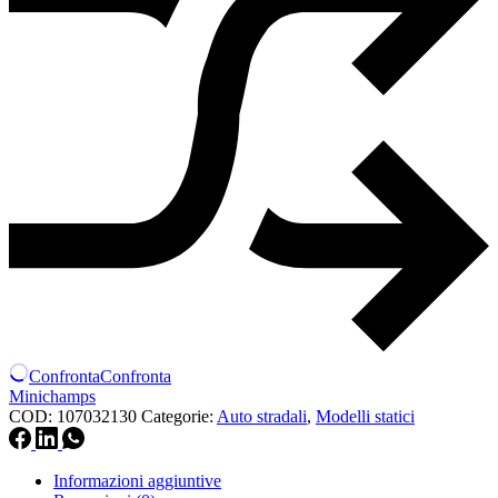
Confronta
Confronta
Minichamps
COD:
107032130
Categorie:
Auto stradali
,
Modelli statici
Informazioni aggiuntive