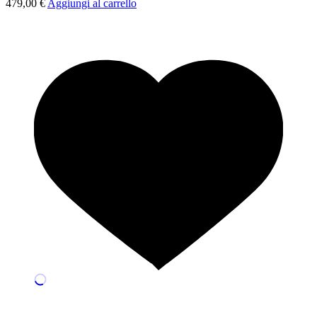
479,00
€
Aggiungi al carrello