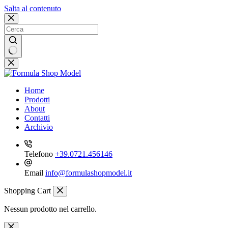
Salta al contenuto
Nessun
risultato
Home
Prodotti
About
Contatti
Archivio
Telefono
+39.0721.456146
Email
info@formulashopmodel.it
Shopping Cart
Nessun prodotto nel carrello.