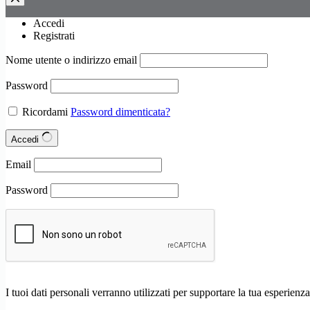
Accedi
Registrati
Nome utente o indirizzo email
Password
Ricordami
Password dimenticata?
Accedi
Email
Password
I tuoi dati personali verranno utilizzati per supportare la tua esperienza