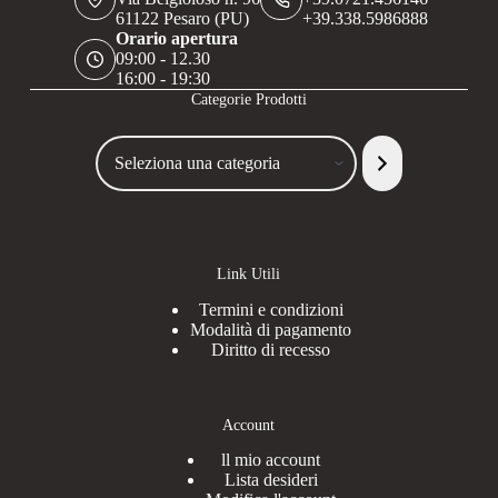
61122 Pesaro (PU)
+39.338.5986888
Orario apertura
09:00 - 12.30
16:00 - 19:30
Categorie Prodotti
Seleziona
una
categoria
Link Utili
Termini e condizioni
Modalità di pagamento
Diritto di recesso
Account
ll mio account
Lista desideri