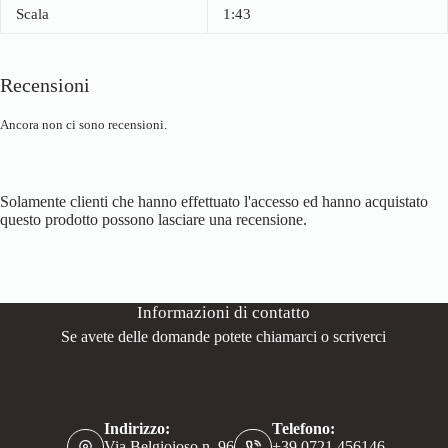
Scala
1:43
Recensioni
Ancora non ci sono recensioni.
Solamente clienti che hanno effettuato l'accesso ed hanno acquistato
questo prodotto possono lasciare una recensione.
Informazioni di contatto
Se avete delle domande potete chiamarci o scriverci
Indirizzo:
Telefono:
Via Belgioioso n. 96
+39.0721.456146