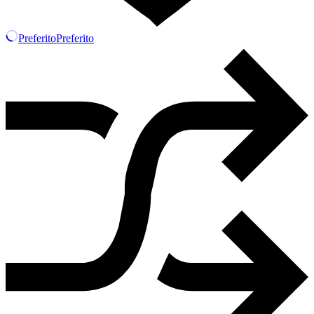
Preferito
Preferito