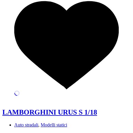
LAMBORGHINI URUS S 1/18
Auto stradali
,
Modelli statici