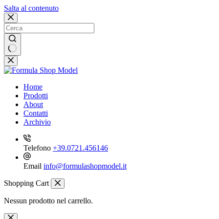
Salta al contenuto
Nessun
risultato
Home
Prodotti
About
Contatti
Archivio
Telefono
+39.0721.456146
Email
info@formulashopmodel.it
Shopping Cart
Nessun prodotto nel carrello.