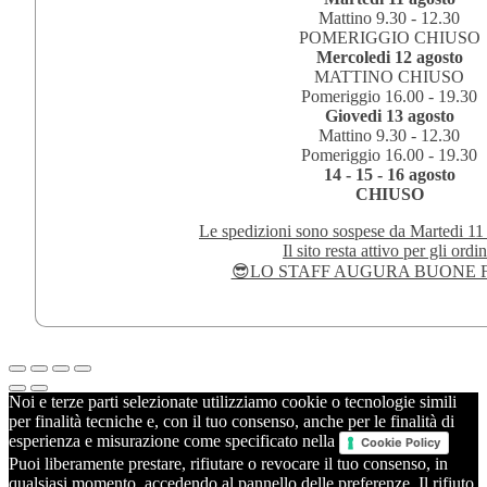
Mattino 9.30 - 12.30
POMERIGGIO CHIUSO
Mercoledi 12 agosto
MATTINO CHIUSO
Pomeriggio 16.00 - 19.30
Giovedi 13 agosto
Mattino 9.30 - 12.30
Pomeriggio 16.00 - 19.30
14 - 15 - 16 agosto
CHIUSO
Le spedizioni sono sospese da Martedi 11
Il sito resta attivo per gli ordin
😎LO STAFF AUGURA BUONE F
Noi e terze parti selezionate utilizziamo cookie o tecnologie simili
per finalità tecniche e, con il tuo consenso, anche per le finalità di
esperienza e misurazione come specificato nella
Cookie Policy
Puoi liberamente prestare, rifiutare o revocare il tuo consenso, in
qualsiasi momento, accedendo al pannello delle preferenze. Il rifiuto