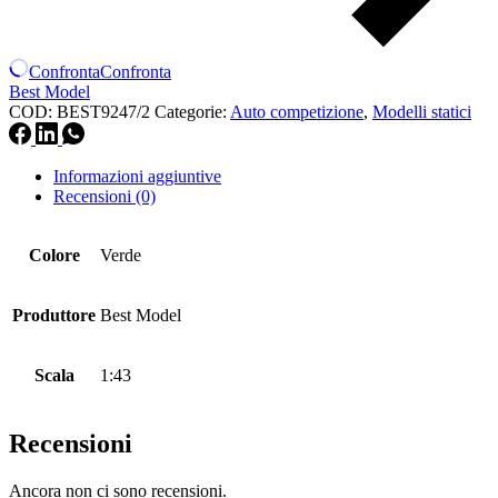
Confronta
Confronta
Best Model
COD:
BEST9247/2
Categorie:
Auto competizione
,
Modelli statici
Informazioni aggiuntive
Recensioni (0)
Colore
Verde
Produttore
Best Model
Scala
1:43
Recensioni
Ancora non ci sono recensioni.