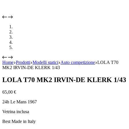
Home
Prodotti
Modelli statici
Auto competizione
LOLA T70
MK2 IRVIN-DE KLERK 1/43
LOLA T70 MK2 IRVIN-DE KLERK 1/43
65,00
€
24h Le Mans 1967
Vetrina inclusa
Best Made in Italy