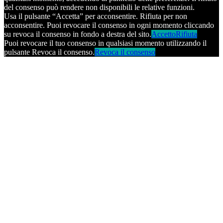
del consenso può rendere non disponibili le relative funzioni.
Usa il pulsante “Accetta” per acconsentire. Rifiuta per non
acconsentire. Puoi revocare il consenso in ogni momento cliccando
su revoca il consenso in fondo a destra del sito.
Accetto
Rifiuta
Puoi revocare il tuo consenso in qualsiasi momento utilizzando il
pulsante Revoca il consenso.
Revoca il consenso