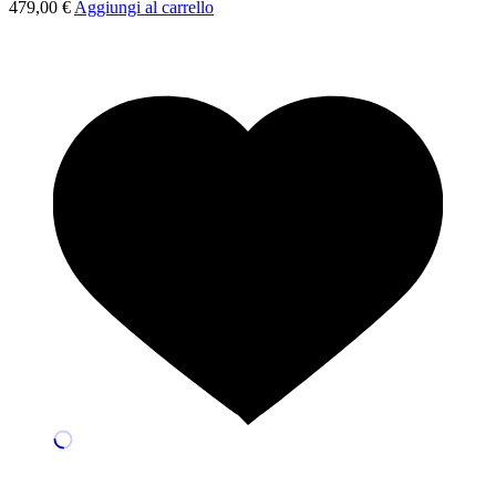
479,00
€
Aggiungi al carrello