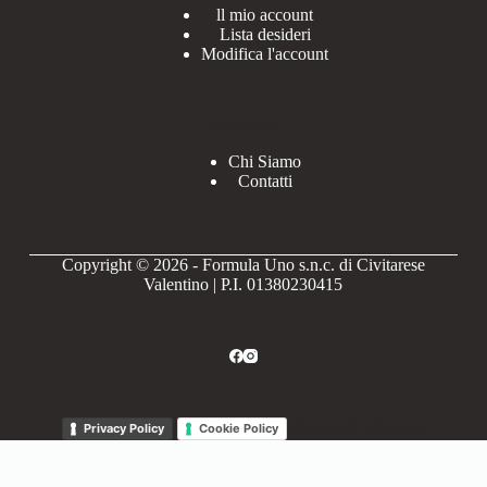
ll mio account
Lista desideri
Modifica l'account
Chi Siamo
Chi Siamo
Contatti
Copyright © 2026 - Formula Uno s.n.c. di Civitarese
Valentino | P.I. 01380230415
Revoca il consenso
Privacy Policy
Cookie Policy