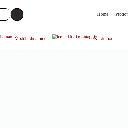
Home
Prodot
Modelli dinamici
Kit di montaggio