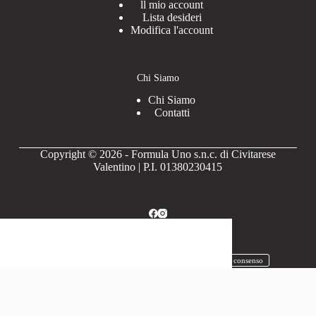
ll mio account
Lista desideri
Modifica l'account
Chi Siamo
Chi Siamo
Contatti
Copyright © 2026 - Formula Uno s.n.c. di Civitarese
Valentino | P.I. 01380230415
Privacy Policy
Cookie Policy
Revoca il consenso