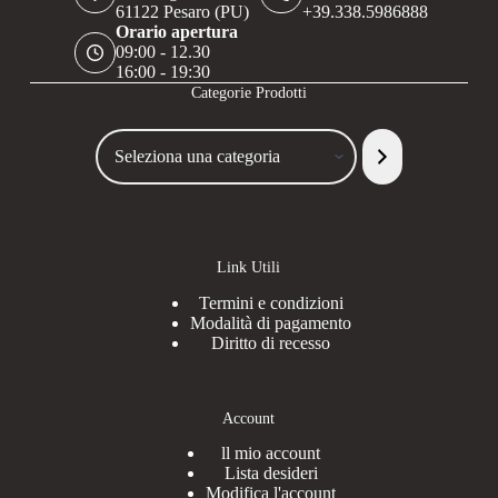
61122 Pesaro (PU)
+39.338.5986888
Orario apertura
09:00 - 12.30
16:00 - 19:30
Categorie Prodotti
Seleziona
una
categoria
Link Utili
Termini e condizioni
Modalità di pagamento
Diritto di recesso
Account
ll mio account
Lista desideri
Modifica l'account