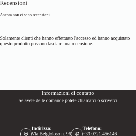
Recensioni
Ancora non ci sono recensioni.
Solamente clienti che hanno effettuato l'accesso ed hanno acquistato
questo prodotto possono lasciare una recensione.
Informazioni di contatto
Se avete delle domande potete chiamarci o scriverci
Indirizzo:
Telefono:
Via Belgioioso n. 96
+39.0721.456146