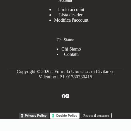
Account
ll mio account
Lista desideri
Modifica l'account
Chi Siamo
Chi Siamo
Contatti
Copyright © 2026 - Formula Uno s.n.c. di Civitarese
Valentino | P.I. 01380230415
Privacy Policy
Cookie Policy
Revoca il consenso