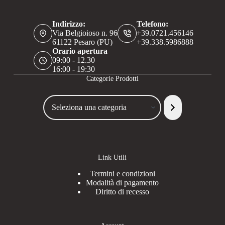
Indirizzo:
Telefono:
Via Belgioioso n. 96
+39.0721.456146
61122 Pesaro (PU)
+39.338.5986888
Orario apertura
09:00 - 12.30
16:00 - 19:30
Categorie Prodotti
Seleziona
una
categoria
Link Utili
Termini e condizioni
Modalità di pagamento
Diritto di recesso