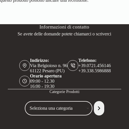
questo prodotto possono lasciare una recensione.
Informazioni di contatto
Se avete delle domande potete chiamarci o scriverci
Indirizzo:
Telefono:
Via Belgioioso n. 96
+39.0721.456146
61122 Pesaro (PU)
+39.338.5986888
Orario apertura
09:00 - 12.30
16:00 - 19:30
Categorie Prodotti
Seleziona
una
categoria