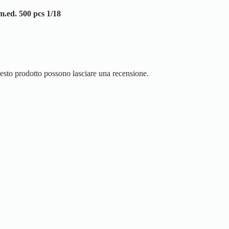
m.ed. 500 pcs 1/18
uesto prodotto possono lasciare una recensione.