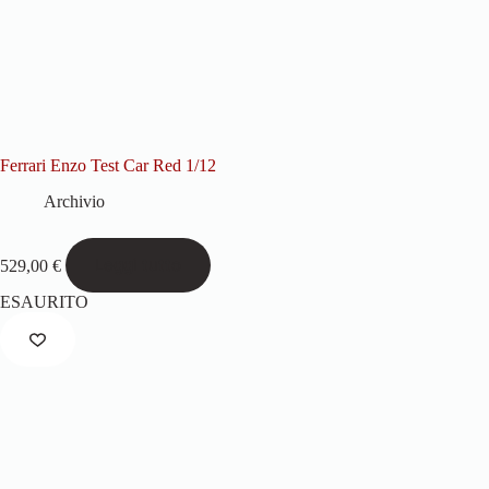
Ferrari Enzo Test Car Red 1/12
Archivio
Leggi tutto
529,00
€
ESAURITO