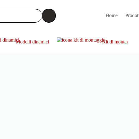
Home
Prodot
Modelli dinamici
Kit di montaggio