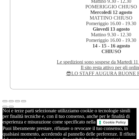
Mattino 9.30 - 12.30
POMERIGGIO CHIUSO
Mercoledi 12 agosto
MATTINO CHIUSO
Pomeriggio 16.00 - 19.30
Giovedi 13 agosto
Mattino 9.30 - 12.30
Pomeriggio 16.00 - 19.30
14 - 15 - 16 agosto
CHIUSO
Le spedizioni sono sospese da Martedi 11
Il sito resta attivo per gli ordin
😎LO STAFF AUGURA BUONE F
Noi e terze parti selezionate utilizziamo cookie o tecnologie simili
per finalità tecniche e, con il tuo consenso, anche per le finalità di
esperienza e misurazione come specificato nella
Cookie Policy
Puoi liberamente prestare, rifiutare o revocare il tuo consenso, in
qualsiasi momento, accedendo al pannello delle preferenze. Il rifiuto