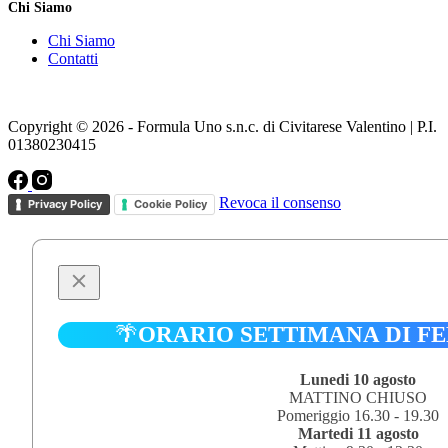
Chi Siamo
Chi Siamo
Contatti
Copyright © 2026 - Formula Uno s.n.c. di Civitarese Valentino | P.I.
01380230415
Revoca il consenso
Privacy Policy
Cookie Policy
🌴
ORARIO SETTIMANA DI F
Lunedi 10 agosto
MATTINO CHIUSO
Pomeriggio 16.30 - 19.30
Martedi 11 agosto