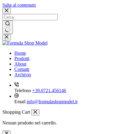
Salta al contenuto
Nessun
risultato
Home
Prodotti
About
Contatti
Archivio
Telefono
+39.0721.456146
Email
info@formulashopmodel.it
Shopping Cart
Nessun prodotto nel carrello.