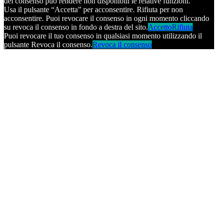
del consenso può rendere non disponibili le relative funzioni.
Usa il pulsante “Accetta” per acconsentire. Rifiuta per non
acconsentire. Puoi revocare il consenso in ogni momento cliccando
su revoca il consenso in fondo a destra del sito.
Accetto
Rifiuta
Puoi revocare il tuo consenso in qualsiasi momento utilizzando il
pulsante Revoca il consenso.
Revoca il consenso