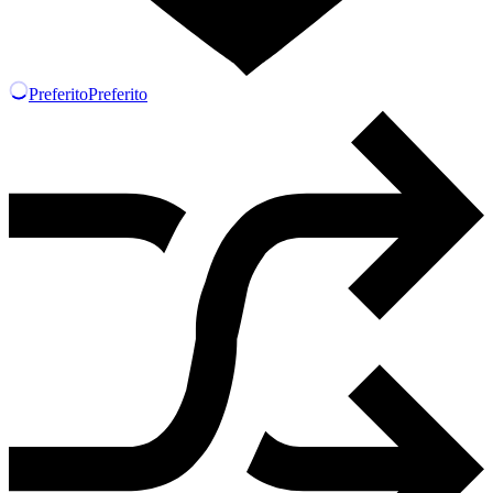
Preferito
Preferito