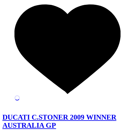
DUCATI C.STONER 2009 WINNER
AUSTRALIA GP