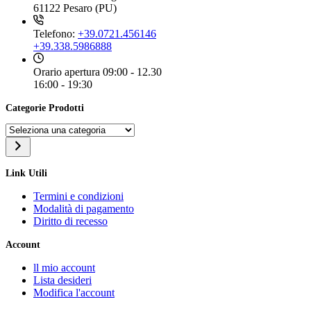
61122 Pesaro (PU)
Telefono:
+39.0721.456146
+39.338.5986888
Orario apertura
09:00 - 12.30
16:00 - 19:30
Categorie Prodotti
Seleziona
una
categoria
Link Utili
Termini e condizioni
Modalità di pagamento
Diritto di recesso
Account
ll mio account
Lista desideri
Modifica l'account