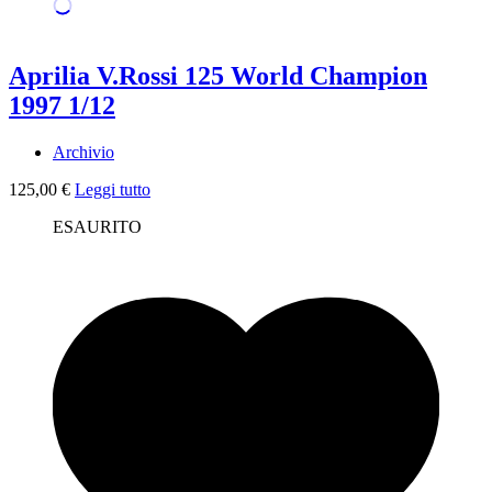
Aprilia V.Rossi 125 World Champion
1997 1/12
Archivio
125,00
€
Leggi tutto
ESAURITO