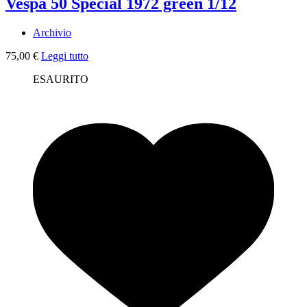
Vespa 50 Special 1972 green 1/12
Archivio
75,00
€
Leggi tutto
ESAURITO