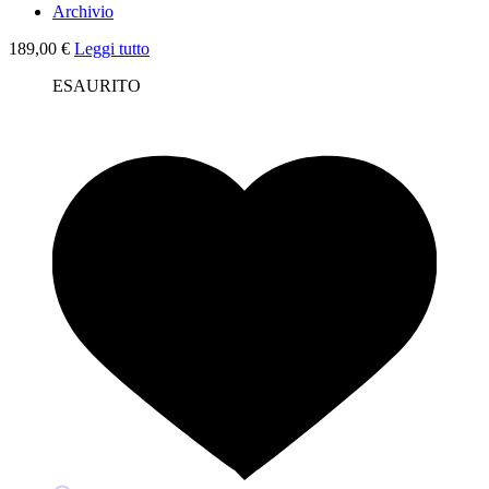
Archivio
189,00
€
Leggi tutto
ESAURITO